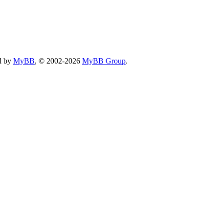
d by
MyBB
, © 2002-2026
MyBB Group
.