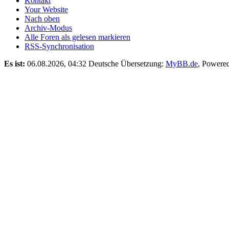
Kontakt
Your Website
Nach oben
Archiv-Modus
Alle Foren als gelesen markieren
RSS-Synchronisation
Es ist:
06.08.2026, 04:32
Deutsche Übersetzung:
MyBB.de
, Powere