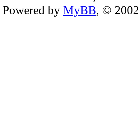
Powered by
MyBB
, © 200