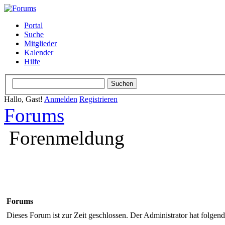
Portal
Suche
Mitglieder
Kalender
Hilfe
Hallo, Gast!
Anmelden
Registrieren
Forums
Forenmeldung
Forums
Dieses Forum ist zur Zeit geschlossen. Der Administrator hat folge